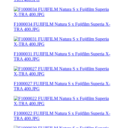
F1000034 FUJIFILM Natura S x Fujifilm Superia X-
TRA 400.JPG
F1000031 FUJIFILM Natura S x Fujifilm Superia X-
TRA 400.JPG
F1000027 FUJIFILM Natura S x Fujifilm Superia X-
TRA 400.JPG
F1000022 FUJIFILM Natura S x Fujifilm Superia X-
TRA 400.JPG