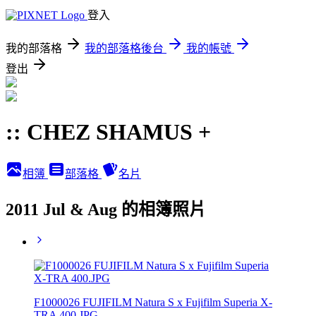
登入
我的部落格
我的部落格後台
我的帳號
登出
:: CHEZ SHAMUS +
相簿
部落格
名片
2011 Jul & Aug 的相簿照片
F1000026 FUJIFILM Natura S x Fujifilm Superia X-
TRA 400.JPG