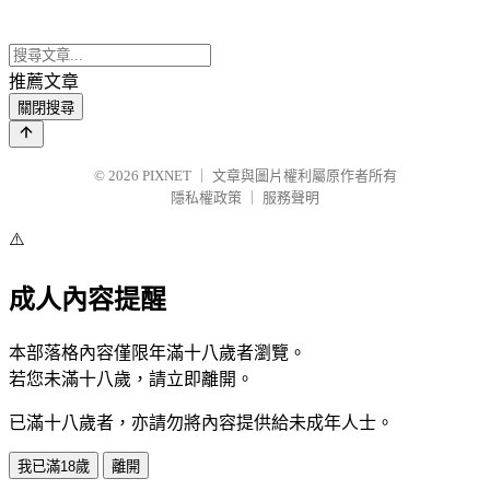
推薦文章
關閉搜尋
© 2026
PIXNET
｜
文章與圖片權利屬原作者所有
隱私權政策
｜
服務聲明
⚠️
成人內容提醒
本部落格內容僅限年滿十八歲者瀏覽。
若您未滿十八歲，請立即離開。
已滿十八歲者，亦請勿將內容提供給未成年人士。
我已滿18歲
離開