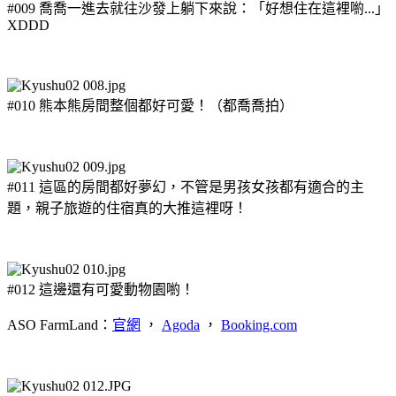
#009 喬喬一進去就往沙發上躺下來說：「好想住在這裡喲...」
XDDD
#010 熊本熊房間整個都好可愛！（都喬喬拍）
#011 這區的房間都好夢幻，不管是男孩女孩都有適合的主
題，親子旅遊的住宿真的大推這裡呀！
#012 這邊還有可愛動物園喲！
ASO FarmLand：
官網
，
Agoda
，
Booking.com