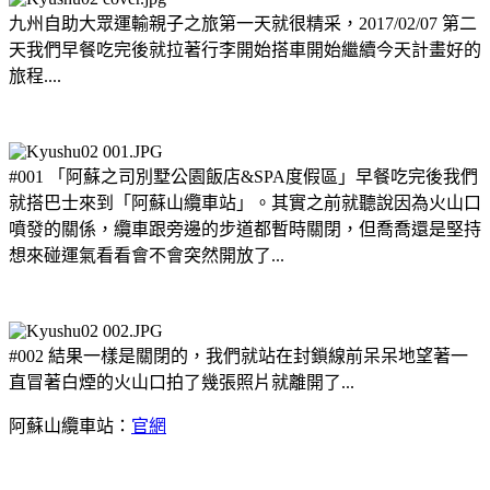
九州自助大眾運輸親子之旅第一天就很精采，2017/02/07 第二
天我們早餐吃完後就拉著行李開始搭車開始繼續今天計畫好的
旅程....
#001 「阿蘇之司別墅公園飯店&SPA度假區」早餐吃完後我們
就搭巴士來到「阿蘇山纜車站」。其實之前就聽說因為火山口
噴發的關係，纜車跟旁邊的步道都暫時關閉，但喬喬還是堅持
想來碰運氣看看會不會突然開放了...
#002 結果一樣是關閉的，我們就站在封鎖線前呆呆地望著一
直冒著白煙的火山口拍了幾張照片就離開了...
阿蘇山纜車站：
官網