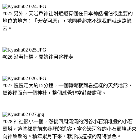
#025 另外，天岩戶神社附近還有個在日本神話裡佔很重要的
地位的地方：「天安河原」，地圖看起來不遠我們就走路過
去。
#026 沿著指標，開始往河谷裡走
#027 慢慢走大約15分鐘，一個轉彎就到看這樣的天然地形，
然後裡面有一個神社，整個感覺非常莊嚴肅穆。
#028 神社很小一個，然後四周滿滿的河谷小石頭堆疊的小石
頭塔，這些都是前來參拜的遊客，拿旁邊河谷的小石頭堆起來
向神致敬的。積年累月下來，就形成這樣的奇特景色。