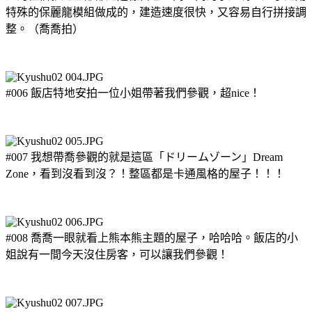
特殊的保麗龍模組做成的，建造速度很快，又容易自行拼接調
整。（喬喬拍）
#006 飯店特地安拍一位小姐帶著我們參觀，超nice！
#007 我想帶喬參觀的就是這區「ドリームゾーン」Dream
Zone，看到沒看到沒？！整區都是卡通風格的屋子！！！
#008 喬喬一眼就看上熊本熊主題的屋子，哈哈哈。飯店的小
姐說有一間今天沒住房客，可以讓我們參觀！