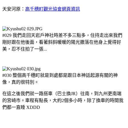
天安河原：
高千穗町觀光協會網頁資訊
#029 我們走回天岩戶神社時差不多三點多，住持走出來我們
剛好跟在他後面，看著斜斜暖暖的陽光撒落在他身上覺得好
美，忍不住拍了一張...
#030 整個高千穗町就是到處都是跟日本神話起源有關的神
像，真的很特別。
在這之後我們就一路搭車（巴士換JR）往南，到九州更南端
的宮崎市。車程有點長，大約2個多小時，除了換車的時間我
們都一直睡 XDDD