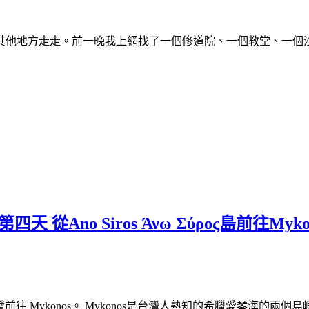
上的其他地方走走。前一晚我上網找了一個修道院、一個教堂、一個沙
第四天 從Ano Siros Άνω Σύρος島前
ούπολη出發前往 Mykonos。 Mykonos是台灣人熟知的希