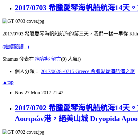
2017/0703 希臘愛琴海帆船航海14天。第三天 
2017/0703 希臘愛琴海帆船航海的第三天，我們一樣一早從 Kithnos Κύθν
(繼續閱讀...)
Shamus 發表在
痞客邦
留言
(0)
人氣(
)
個人分類：
2017/0628~0715 Greece 希臘愛琴海航海之旅
▲top
Nov
27
Mon
2017
21:42
2017/0702 希臘愛琴海帆船航海14天。第二天 
Λουτρών港，絕美山城 Dryopida Δρυο