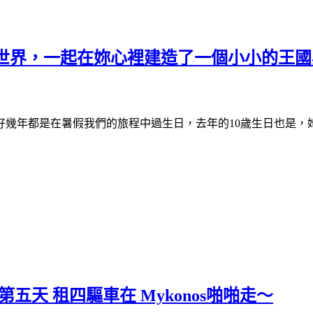
，一起在妳心裡建造了一個小小的王國與滿滿的回憶
好幾年都是在暑假我們的旅程中過生日，去年的10歲生日也是，
。第五天 租四驅車在 Mykonos啪啪走～