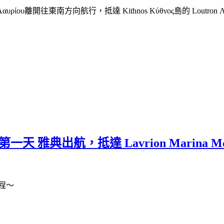
Α Λαυρίου離開往東南方向航行，抵達 Kithnos Κύθνος島的 Loutr
天 雅典出航，抵達 Lavrion Marina Μαρί
程～