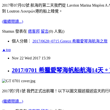
2017年07月02號 航海的第二天我們從 Lavrion Marina Μαρίνα 
到 Loutron Λουτρών港的船上睡覺。
(繼續閱讀...)
Shamus 發表在
痞客邦
留言
(0)
人氣(
)
個人分類：
2017/0628~0715 Greece 希臘愛琴海航海之旅
▲top
Nov
22
Wed
2017
15:39
2017/0701 希臘愛琴海帆船航海14天。第一
2017的7月1號 我們正式出航囉！以下以圖文描述描述這天的行
(繼續閱讀...)