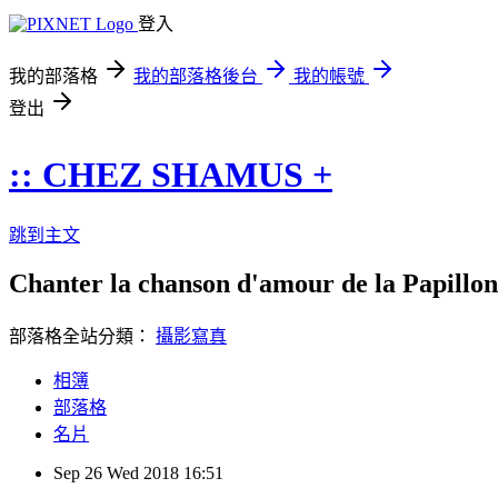
登入
我的部落格
我的部落格後台
我的帳號
登出
:: CHEZ SHAMUS +
跳到主文
Chanter la chanson d'amour de la Papillon 
部落格全站分類：
攝影寫真
相簿
部落格
名片
Sep
26
Wed
2018
16:51