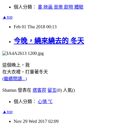
個人分類：
書 映画 音樂 飲物 體驗
▲top
Feb
01
Thu
2018
00:13
今晚，繞來繞去的 冬天
這個晚上，我
在大衣裡，打量著冬天
(繼續閱讀...)
Shamus 發表在
痞客邦
留言
(0)
人氣(
)
個人分類：
心情 ℃
▲top
Nov
29
Wed
2017
02:09