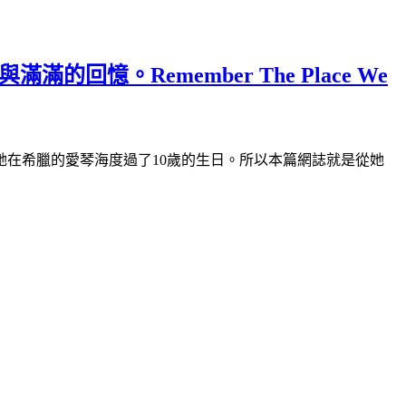
。Remember The Place We
她在希臘的愛琴海度過了10歲的生日。所以本篇網誌就是從她