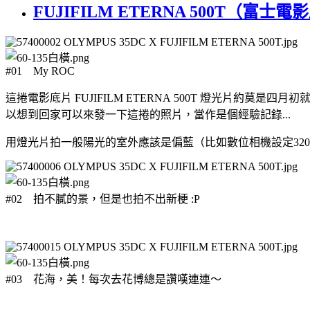
FUJIFILM ETERNA 500T（富士
#01 My ROC
這捲電影底片 FUJIFILM ETERNA 500T 燈光片
以想到回家可以來發一下這捲的照片，當作是個經驗記錄...
用燈光片拍一般陽光的室外應該是偏藍（比如數位相機設定32
#02 拍不膩的景，但是也拍不出新梗 :P
#03 花海，美！每次去花博總是讚嘆連連～