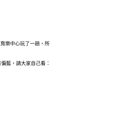
兒童育樂中心玩了一趟，所
有偏藍，請大家自己看：