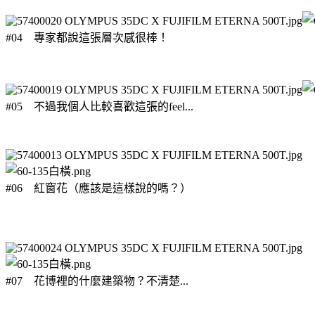
#04 專家都說這張層次感很棒！
#05 不過我個人比較喜歡這張的feel...
#06 紅窗花（應該是這樣說的嗎？）
#07 花博裡的什麼建築物？不清楚...