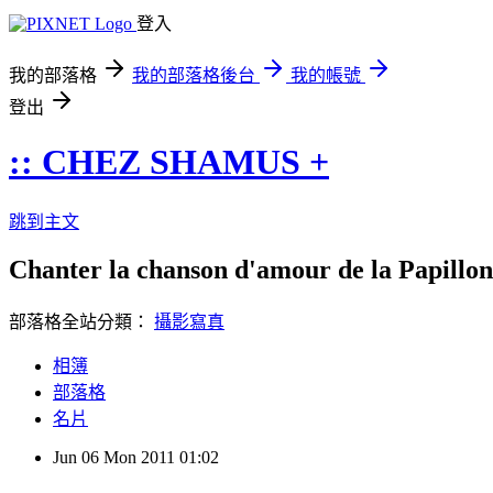
登入
我的部落格
我的部落格後台
我的帳號
登出
:: CHEZ SHAMUS +
跳到主文
Chanter la chanson d'amour de la Papillon 
部落格全站分類：
攝影寫真
相簿
部落格
名片
Jun
06
Mon
2011
01:02