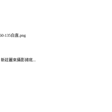
沖底，新莊麗來攝影掃底...