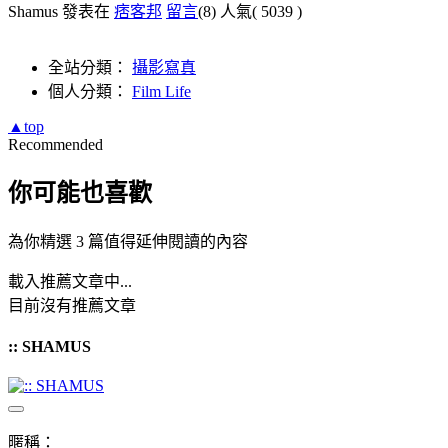
Shamus 發表在
痞客邦
留言
(8)
人氣(
5039
)
全站分類：
攝影寫真
個人分類：
Film Life
▲top
Recommended
你可能也喜歡
為你精選 3 篇值得延伸閱讀的內容
載入推薦文章中...
目前沒有推薦文章
:: SHAMUS
暱稱：