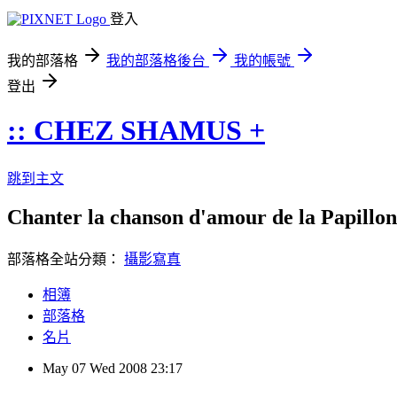
登入
我的部落格
我的部落格後台
我的帳號
登出
:: CHEZ SHAMUS +
跳到主文
Chanter la chanson d'amour de la Papillon 
部落格全站分類：
攝影寫真
相簿
部落格
名片
May
07
Wed
2008
23:17