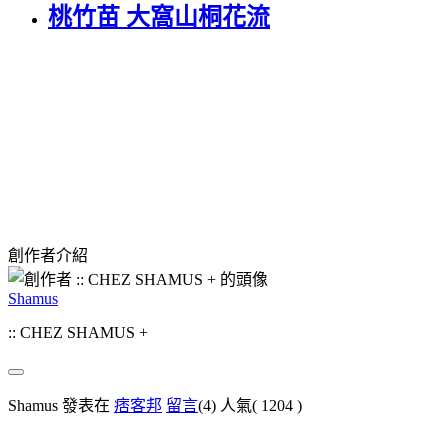
桃竹苗 大窩山桐花流
創作者介紹
Shamus
:: CHEZ SHAMUS +
Shamus 發表在
痞客邦
留言
(4)
人氣(
1204
)