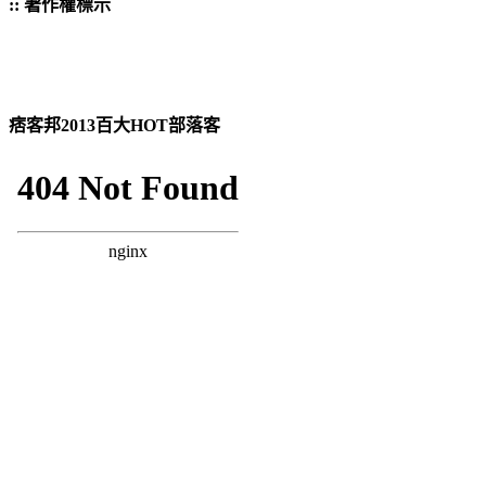
:: 著作權標示
痞客邦2013百大HOT部落客