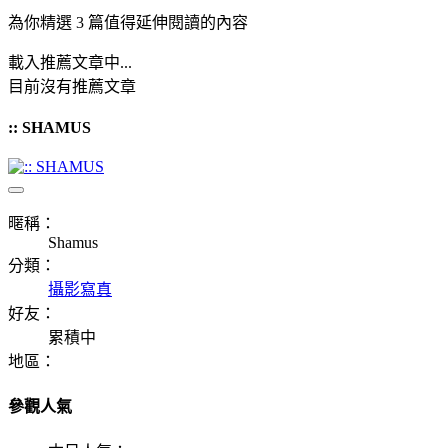
為你精選 3 篇值得延伸閱讀的內容
載入推薦文章中...
目前沒有推薦文章
:: SHAMUS
暱稱：
Shamus
分類：
攝影寫真
好友：
累積中
地區：
參觀人氣