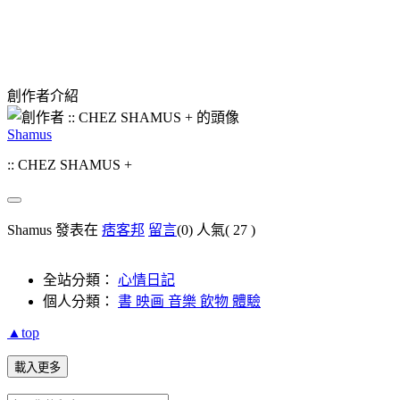
創作者介紹
Shamus
:: CHEZ SHAMUS +
Shamus 發表在
痞客邦
留言
(0)
人氣(
27
)
全站分類：
心情日記
個人分類：
書 映画 音樂 飲物 體驗
▲top
載入更多