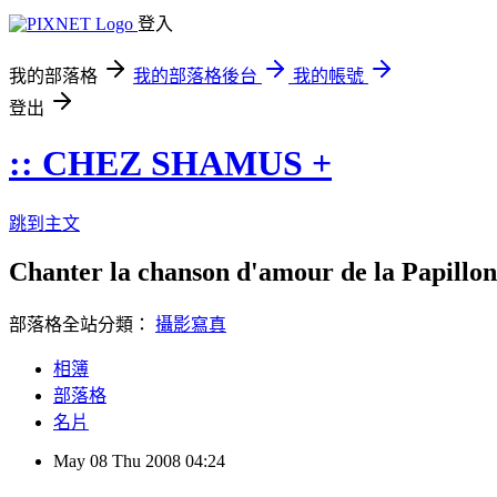
登入
我的部落格
我的部落格後台
我的帳號
登出
:: CHEZ SHAMUS +
跳到主文
Chanter la chanson d'amour de la Papillon 
部落格全站分類：
攝影寫真
相簿
部落格
名片
May
08
Thu
2008
04:24