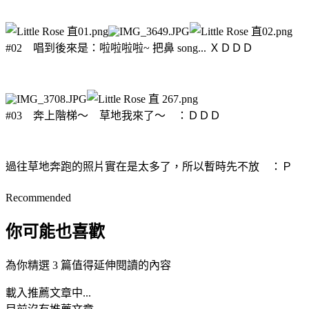
#02 唱到後來是：啦啦啦啦~ 把鼻 song... ＸＤＤＤ
#03 奔上階梯～ 草地我來了～ ：ＤＤＤ
過往草地奔跑的照片實在是太多了，所以暫時先不放 ：Ｐ
Recommended
你可能也喜歡
為你精選 3 篇值得延伸閱讀的內容
載入推薦文章中...