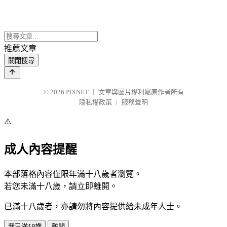
推薦文章
關閉搜尋
© 2026
PIXNET
｜
文章與圖片權利屬原作者所有
隱私權政策
｜
服務聲明
⚠️
成人內容提醒
本部落格內容僅限年滿十八歲者瀏覽。
若您未滿十八歲，請立即離開。
已滿十八歲者，亦請勿將內容提供給未成年人士。
我已滿18歲
離開