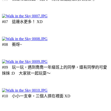
#07 這邊水更多！ XD
#08 衝呀~
#09 玩一玩，遇到喬喬一年級班上的同學，還有同學的可愛
妹妹 :D 大家就一起玩耍～
#10 小小一支傘，三個人擠在裡面 XD