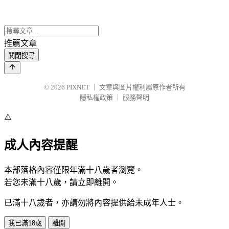
推薦文章
關閉搜尋
© 2026
PIXNET
｜
文章與圖片權利屬原作者所有
隱私權政策
｜
服務聲明
⚠️
成人內容提醒
本部落格內容僅限年滿十八歲者瀏覽。
若您未滿十八歲，請立即離開。
已滿十八歲者，亦請勿將內容提供給未成年人士。
我已滿18歲
離開