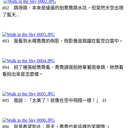
#02 跳呀跳，本來是遠遠的拍喬喬跳水坑，但突然天空出現
了藍天...
#03 我看到水裡喬喬的倒影，倒影像是跳躍在藍空白雲中。
#04 拍了幾張給喬喬看，喬喬請我拍她拿著雨傘跳，她想看
看拍出來是怎麼樣。
#05 我說：「太美了！就像在空中飛翔一樣！」 :D
#06 就是希望如此：雨天，喬喬也能這樣的笑開懷 :)